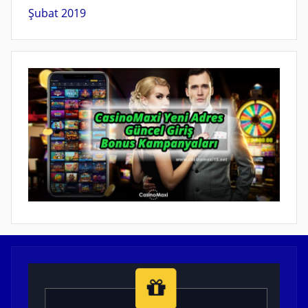
Şubat 2019