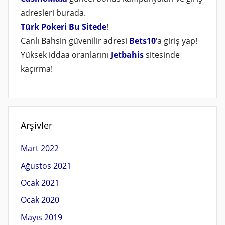
adresleri burada.
Türk Pokeri Bu Sitede
!
Canlı Bahsin güvenilir adresi
Bets10
‘a giriş yap!
Yüksek iddaa oranlarını
Jetbahis
sitesinde
kaçırma!
Arşivler
Mart 2022
Ağustos 2021
Ocak 2021
Ocak 2020
Mayıs 2019