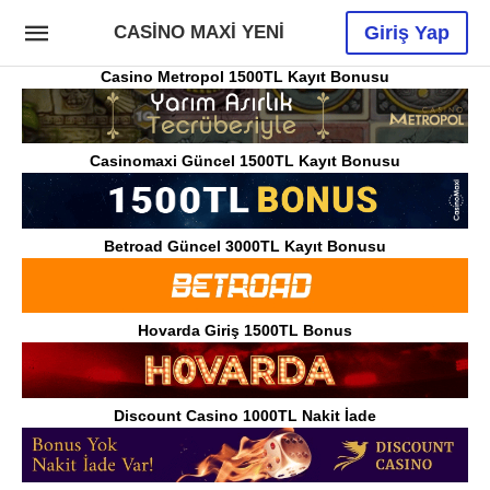
CASINO MAXI YENI
Giriş Yap
Casino Metropol 1500TL Kayıt Bonusu
Casinomaxi Güncel 1500TL Kayıt Bonusu
Betroad Güncel 3000TL Kayıt Bonusu
Hovarda Giriş 1500TL Bonus
Discount Casino 1000TL Nakit İade