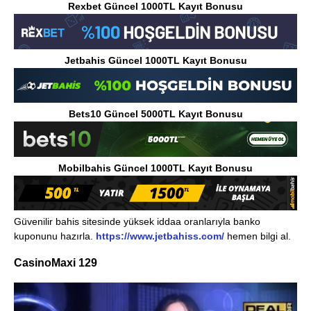
Rexbet Güncel 1000TL Kayıt Bonusu
Jetbahis Güncel 1000TL Kayıt Bonusu
Bets10 Güncel 5000TL Kayıt Bonusu
Mobilbahis Güncel 1000TL Kayıt Bonusu
Güvenilir bahis sitesinde yüksek iddaa oranlarıyla banko
kuponunu hazırla.
https://www.jetbahiss.com/
hemen bilgi al.
CasinoMaxi 129