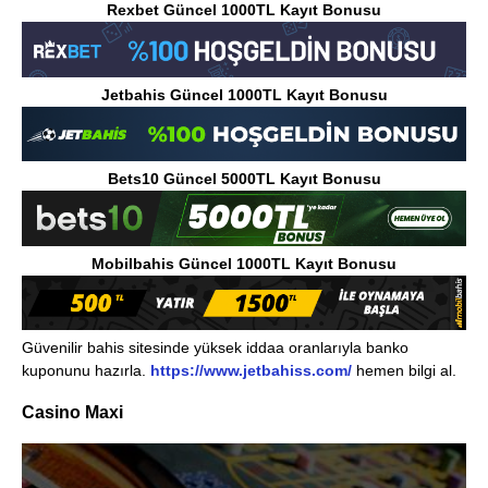
Rexbet Güncel 1000TL Kayıt Bonusu
Jetbahis Güncel 1000TL Kayıt Bonusu
Bets10 Güncel 5000TL Kayıt Bonusu
Mobilbahis Güncel 1000TL Kayıt Bonusu
Güvenilir bahis sitesinde yüksek iddaa oranlarıyla banko
kuponunu hazırla.
https://www.jetbahiss.com/
hemen bilgi al.
Casino Maxi