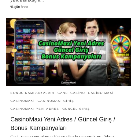
yarıda bıraktığın…
% gün önce
BONUS KAMPANYALARI
CANLI CASINO
CASINO MAXI
CASINOMAXI
CASINOMAXI GIRIŞ
CASINOMAXI YENI ADRES
GÜNCEL GIRIŞ
CasinoMaxi Yeni Adres / Güncel Giriş /
Bonus Kampanyaları
Canlı casino oyunlarına türkçe dilinde oynamak ve türkçe